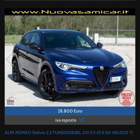
28.800 Euro
iva esposta
ALFA ROMEO Stelvio 2.2 TURBODIESEL 210 CV AT8 Q4 VELOCE TI