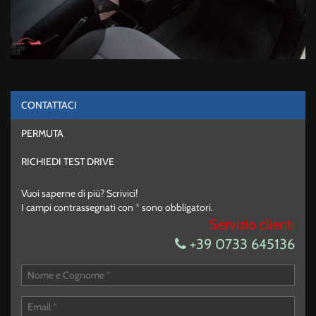
CONTATTACI
PERMUTA
RICHIEDI TEST DRIVE
Vuoi saperne di più? Scrivici!
I campi contrassegnati con * sono obbligatori.
Servizio clienti
+39 0733 645136