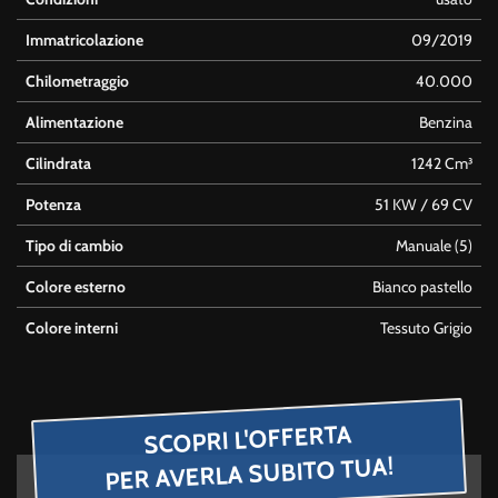
Immatricolazione
09/2019
Chilometraggio
40.000
Alimentazione
Benzina
Cilindrata
1242 Cm³
Potenza
51 KW / 69 CV
Tipo di cambio
Manuale (5)
Colore esterno
Bianco pastello
Colore interni
Tessuto Grigio
SCOPRI L'OFFERTA
PER AVERLA SUBITO TUA!