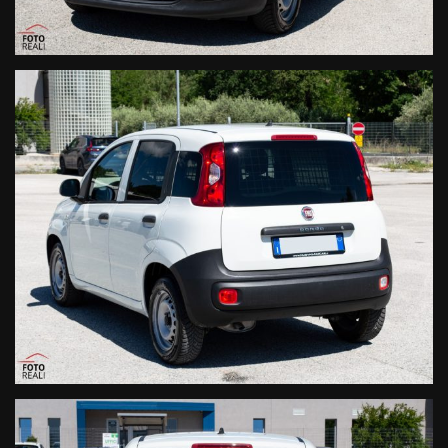
mail: info CHIOCCIOLA nuovasamicar it
L' annuncio è stato creato con attenzione ma a volte potrebbe
contenere degli errori, vi preghiamo di contattarci per ulteriori
conferme.