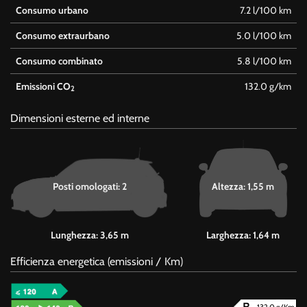
Consumo urbano
7.2 l/100 km
Consumo extraurbano
5.0 l/100 km
Consumo combinato
5.8 l/100 km
Emissioni CO
132.0 g/km
2
Dimensioni esterne ed interne
Posti omologati: 2
Altezza: 1,55 m
Lunghezza: 3,65 m
Larghezza: 1,64 m
Efficienza energetica (emissioni / Km)
132.0 g/Km