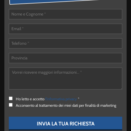
Ho letto e accetto
l'informativa privacy
*
Acconsento al trattamento dei miei dati per finalità di marketing
INVIA LA TUA RICHIESTA