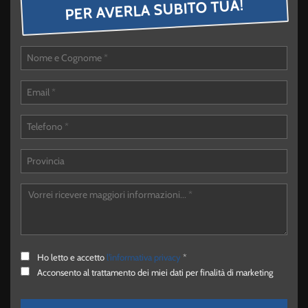
PER AVERLA SUBITO TUA!
Ho letto e accetto
l'informativa privacy
*
Acconsento al trattamento dei miei dati per finalità di marketing