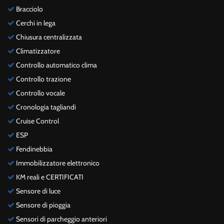
Bracciolo
Cerchi in lega
Chiusura centralizzata
Climatizzatore
Controllo automatico clima
Controllo trazione
Controllo vocale
Cronologia tagliandi
Cruise Control
ESP
Fendinebbia
Immobilizzatore elettronico
KM reali e CERTIFICATI
Sensore di luce
Sensore di pioggia
Sensori di parcheggio anteriori