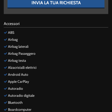
INVIA LA TUA RICHIESTA
Accessori
ABS
Airbag
Airbag laterali
Airbag Passeggero
Airbag testa
Alzacristalli elettrici
Android Auto
Apple CarPlay
Autoradio
Autoradio digitale
Bluetooth
Boardcomputer