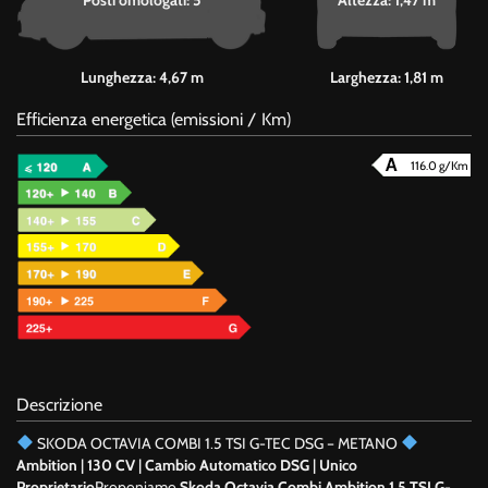
Lunghezza: 4,67 m
Larghezza: 1,81 m
Efficienza energetica (emissioni / Km)
116.0 g/Km
Descrizione
SKODA OCTAVIA COMBI 1.5 TSI G-TEC DSG – METANO
Ambition | 130 CV | Cambio Automatico DSG | Unico
Proprietario
Proponiamo
Skoda Octavia Combi Ambition 1.5 TSI G-