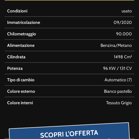
Condizioni
usato
Immatricolazione
09/2020
Chilometraggio
90.000
Alimentazione
Benzina/Metano
Cilindrata
1498 Cm³
Potenza
96 KW / 131 CV
Tipo di cambio
Automatico (7)
Colore esterno
Bianco pastello
Colore interni
Tessuto Grigio
SCOPRI L'OFFERTA