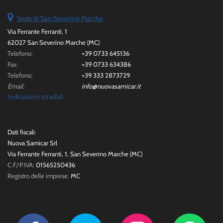
Sede di San Severino Marche
Via Ferrante Ferranti, 1
62027 San Severino Marche (MC)
Telefono:
+39 0733 645136
Fax:
+39 0733 634386
Telefono:
+39 333 2873729
Email:
info@nuovasamicar.it
Indicazioni stradali
Dati fiscali:
Nuova Samicar Srl
Via Ferrante Ferranti, 1, San Severino Marche (MC)
C.F/P.IVA:
01565250436
Registro delle imprese:
MC