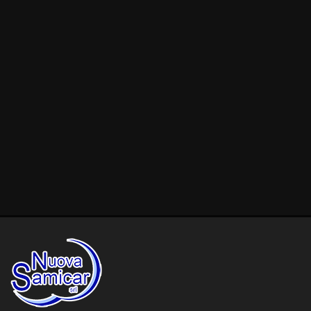
FINANZIAMENTI
TRASPORTO AUTO
SANIFICAZIONE
TEST DRIVE
ASSICURAZIONE 5
GIORNI
NEWS
AREA COMMERCIANTI